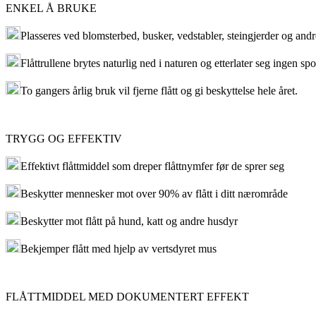
ENKEL Å BRUKE
Plasseres ved blomsterbed, busker, vedstabler, steingjerder og andr
Flåttrullene brytes naturlig ned i naturen og etterlater seg ingen spo
To gangers årlig bruk vil fjerne flått og gi beskyttelse hele året.
TRYGG OG EFFEKTIV
Effektivt flåttmiddel som dreper flåttnymfer før de sprer seg
Beskytter mennesker mot over 90% av flått i ditt nærområde
Beskytter mot flått på hund, katt og andre husdyr
Bekjemper flått med hjelp av vertsdyret mus
FLÅTTMIDDEL MED DOKUMENTERT EFFEKT