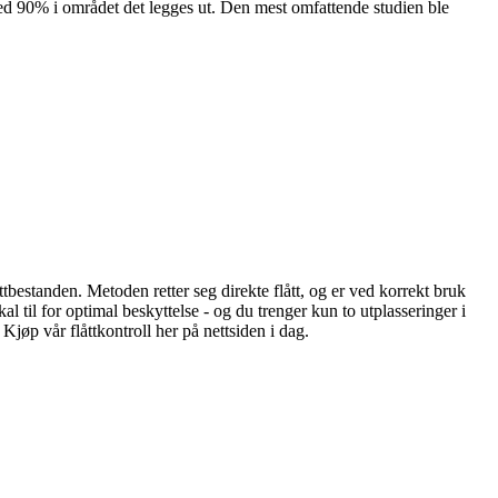
 med 90% i området det legges ut. Den mest omfattende studien ble
åttbestanden. Metoden retter seg direkte flått, og er ved korrekt bruk
 til for optimal beskyttelse - og du trenger kun to utplasseringer i
 Kjøp vår flåttkontroll her på nettsiden i dag.