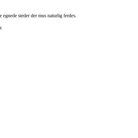
e egnede steder der mus naturlig ferdes.
r.