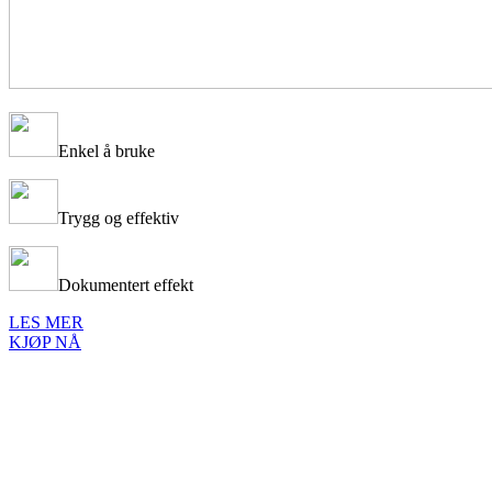
Enkel å bruke
Trygg og effektiv
Dokumentert effekt
LES MER
KJØP NÅ