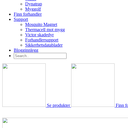
Dynatrap
Myggolf
Finn forhandler
Support
Mosquito Magnet
Thermacell mot mygg
Victor skadedyr
Forhandlersupport
Sikkerhetsdatablader
Blogginnlegg
Se produkter
Finn f