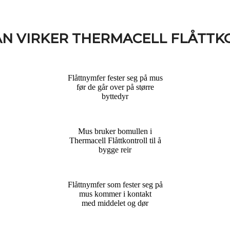
N VIRKER THERMACELL FLÅTTK
Flåttnymfer fester seg på mus
før de går over på større
byttedyr
Mus bruker bomullen i
Thermacell Flåttkontroll til å
bygge reir
Flåttnymfer som fester seg på
mus kommer i kontakt
med middelet og dør