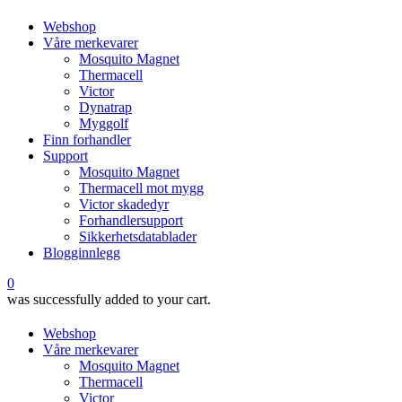
Webshop
Våre merkevarer
Mosquito Magnet
Thermacell
Victor
Dynatrap
Myggolf
Finn forhandler
Support
Mosquito Magnet
Thermacell mot mygg
Victor skadedyr
Forhandlersupport
Sikkerhetsdatablader
Blogginnlegg
0
was successfully added to your cart.
Webshop
Våre merkevarer
Mosquito Magnet
Thermacell
Victor