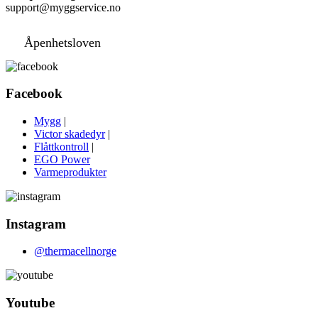
support@myggservice.no
Åpenhetsloven
Facebook
Mygg
|
Victor skadedyr
|
Flåttkontroll
|
EGO Power
Varmeprodukter
Instagram
@thermacellnorge
Youtube