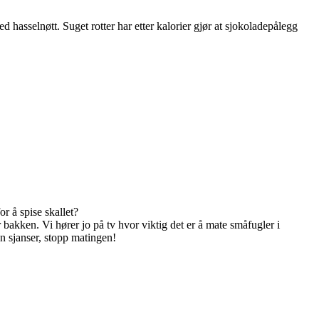
 hasselnøtt. Suget rotter har etter kalorier gjør at sjokoladepålegg
r å spise skallet?
 bakken. Vi hører jo på tv hvor viktig det er å mate småfugler i
n sjanser, stopp matingen!