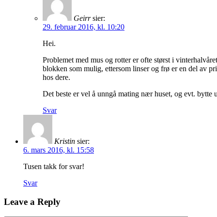
Geirr
sier:
29. februar 2016, kl. 10:20
Hei.
Problemet med mus og rotter er ofte størst i vinterhalvåret
blokken som mulig, ettersom linser og frø er en del av p
hos dere.
Det beste er vel å unngå mating nær huset, og evt. bytte 
Svar
Kristin
sier:
6. mars 2016, kl. 15:58
Tusen takk for svar!
Svar
Leave a Reply