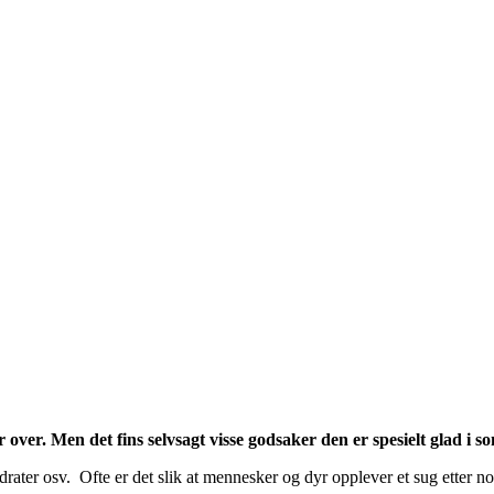
over. Men det fins selvsagt visse godsaker den er spesielt glad i som 
drater osv. Ofte er det slik at mennesker og dyr opplever et sug etter no