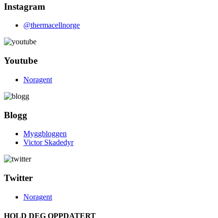
Instagram
@thermacellnorge
Youtube
Noragent
Blogg
Myggbloggen
Victor Skadedyr
Twitter
Noragent
HOLD DEG OPPDATERT