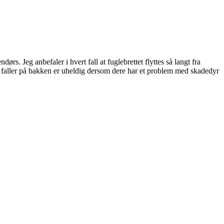
rs. Jeg anbefaler i hvert fall at fuglebrettet flyttes så langt fra
m faller på bakken er uheldig dersom dere har et problem med skadedyr