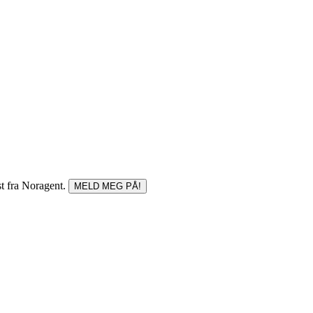
st fra Noragent.