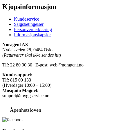
Kjøpsinformasjon
Kundeservice
Salgsbetingelser
Personvernerklæring
Informasjonskapsler
Noragent AS
Nydalsveien 28, 0484 Oslo
(Returvarer skal ikke sendes hit)
Tlf: 22 80 90 30 | E-post: web@noragent.no
Kundesupport:
Tlf: 815 00 133
(Hverdager 10:00 – 15:00)
Mosquito Magnet:
support@myggservice.no
Åpenhetsloven