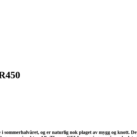
R450
te i sommerhalvåret, og er naturlig nok plaget av mygg og knott. D