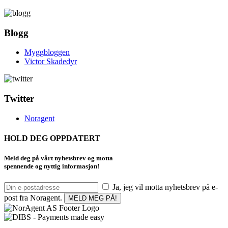
Blogg
Myggbloggen
Victor Skadedyr
Twitter
Noragent
HOLD DEG OPPDATERT
Meld deg på vårt nyhetsbrev og motta
spennende og nyttig informasjon!
Ja, jeg vil motta nyhetsbrev på e-
post fra Noragent.