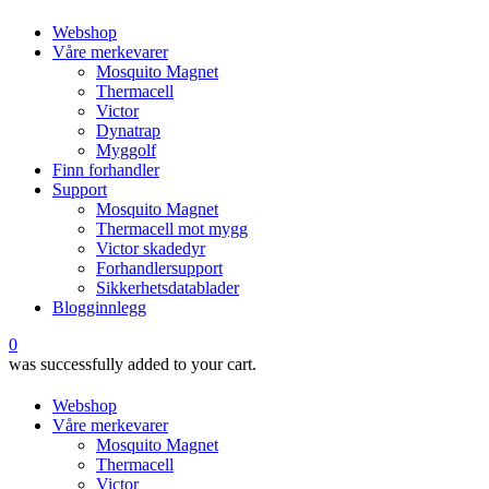
Webshop
Våre merkevarer
Mosquito Magnet
Thermacell
Victor
Dynatrap
Myggolf
Finn forhandler
Support
Mosquito Magnet
Thermacell mot mygg
Victor skadedyr
Forhandlersupport
Sikkerhetsdatablader
Blogginnlegg
0
was successfully added to your cart.
Webshop
Våre merkevarer
Mosquito Magnet
Thermacell
Victor