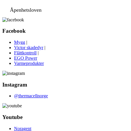
Åpenhetsloven
Facebook
Mygg
|
Victor skadedyr
|
Flåttkontroll
|
EGO Power
Varmeprodukter
Instagram
@thermacellnorge
Youtube
Noragent