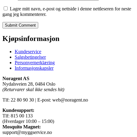
Lagre mitt navn, e-post og nettside i denne nettleseren for neste
gang jeg kommenterer.
Kjøpsinformasjon
Kundeservice
Salgsbetingelser
Personvernerklæring
Informasjonskapsler
Noragent AS
Nydalsveien 28, 0484 Oslo
(Returvarer skal ikke sendes hit)
Tlf: 22 80 90 30 | E-post: web@noragent.no
Kundesupport:
Tlf: 815 00 133
(Hverdager 10:00 – 15:00)
Mosquito Magnet:
support@myggservice.no