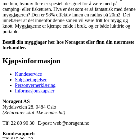
mellom, hvorav flere er spesielt designet for å være med på
camping- eller fisketuren. Hva er det som er så fantastisk med denne
myggjageren? Den er 98% effektiv innen en radius på 20m2. Det
innebærer at det innenfor denne sonen vil være fritt for mygg og
knott. Myggjagerne er kjempe enkle i bruk, og er både luktfrie og
portable.
Bestill din myggjager her hos Noragent eller finn din nærmeste
forhandler.
Kjøpsinformasjon
Kundeservice
Salgsbetingelser
Personvernerklæring
Informasjonskapsler
Noragent AS
Nydalsveien 28, 0484 Oslo
(Returvarer skal ikke sendes hit)
Tlf: 22 80 90 30 | E-post: web@noragent.no
Kundesupport: