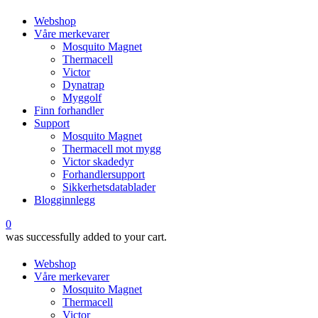
Webshop
Våre merkevarer
Mosquito Magnet
Thermacell
Victor
Dynatrap
Myggolf
Finn forhandler
Support
Mosquito Magnet
Thermacell mot mygg
Victor skadedyr
Forhandlersupport
Sikkerhetsdatablader
Blogginnlegg
0
was successfully added to your cart.
Webshop
Våre merkevarer
Mosquito Magnet
Thermacell
Victor