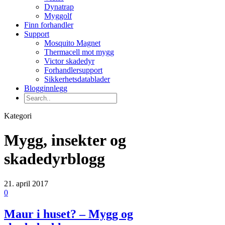
Dynatrap
Myggolf
Finn forhandler
Support
Mosquito Magnet
Thermacell mot mygg
Victor skadedyr
Forhandlersupport
Sikkerhetsdatablader
Blogginnlegg
Kategori
Mygg, insekter og
skadedyrblogg
21. april 2017
0
Maur i huset? – Mygg og