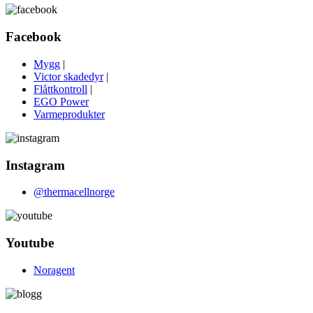
Facebook
Mygg
|
Victor skadedyr
|
Flåttkontroll
|
EGO Power
Varmeprodukter
Instagram
@thermacellnorge
Youtube
Noragent