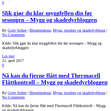
0
Slik gjør du klar myggfellen din før
sesongen – Mygg og skadedyrbloggen
By
Geirr Sethre
|
Blogginnlegg
,
Mygg, insekter og skadedyrblogg
|
No Comments
Kilde: Slik gjør du klar myggfellen din før sesongen – Mygg og
skadedyrbloggen
Les mer
21. april 2017
0
Nå kan du fjerne flått med Thermacell
Flåttkontroll – Mygg og skadedyrbloggen
By
Geirr Sethre
|
Blogginnlegg
,
Mygg, insekter og skadedyrblogg
|
No Comments
Kilde: Nå kan du fjerne flått med Thermacell Flåttkontroll – Mygg
og skadedyrbloggen