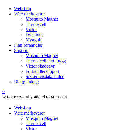
Webshop
Våre merkevarer
Mosquito Magnet
Thermacell
Victor
Dynatrap
Myggolf
Finn forhandler
Support
Mosquito Magnet
Thermacell mot mygg
Victor skadedyr
Forhandlersupport
Sikkerhetsdatablader
Blogginnlegg
0
was successfully added to your cart.
Webshop
Våre merkevarer
Mosquito Magnet
Thermacell
Victor