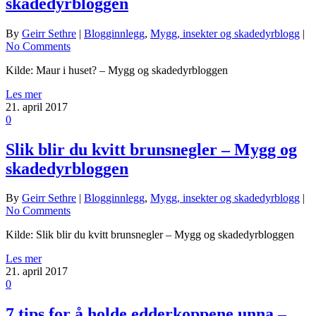
skadedyrbloggen
By
Geirr Sethre
|
Blogginnlegg
,
Mygg, insekter og skadedyrblogg
|
No Comments
Kilde: Maur i huset? – Mygg og skadedyrbloggen
Les mer
21. april 2017
0
Slik blir du kvitt brunsnegler – Mygg og
skadedyrbloggen
By
Geirr Sethre
|
Blogginnlegg
,
Mygg, insekter og skadedyrblogg
|
No Comments
Kilde: Slik blir du kvitt brunsnegler – Mygg og skadedyrbloggen
Les mer
21. april 2017
0
7 tips for å holde edderkoppene unna –