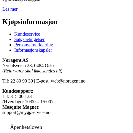
Les mer
Kjøpsinformasjon
Kundeservice
Salgsbetingelser
Personvernerklæring
Informasjonskapsler
Noragent AS
Nydalsveien 28, 0484 Oslo
(Returvarer skal ikke sendes hit)
Tlf: 22 80 90 30 | E-post: web@noragent.no
Kundesupport:
Tlf: 815 00 133
(Hverdager 10:00 – 15:00)
Mosquito Magnet:
support@myggservice.no
Åpenhetsloven