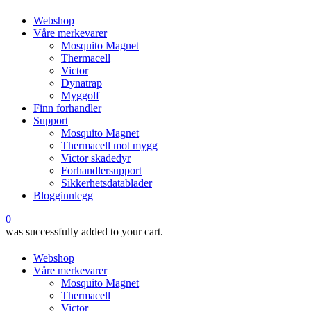
Webshop
Våre merkevarer
Mosquito Magnet
Thermacell
Victor
Dynatrap
Myggolf
Finn forhandler
Support
Mosquito Magnet
Thermacell mot mygg
Victor skadedyr
Forhandlersupport
Sikkerhetsdatablader
Blogginnlegg
0
was successfully added to your cart.
Webshop
Våre merkevarer
Mosquito Magnet
Thermacell
Victor