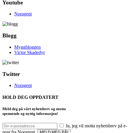
Youtube
Noragent
Blogg
Myggbloggen
Victor Skadedyr
Twitter
Noragent
HOLD DEG OPPDATERT
Meld deg på vårt nyhetsbrev og motta
spennende og nyttig informasjon!
Ja, jeg vil motta nyhetsbrev på e-
post fra Noragent.