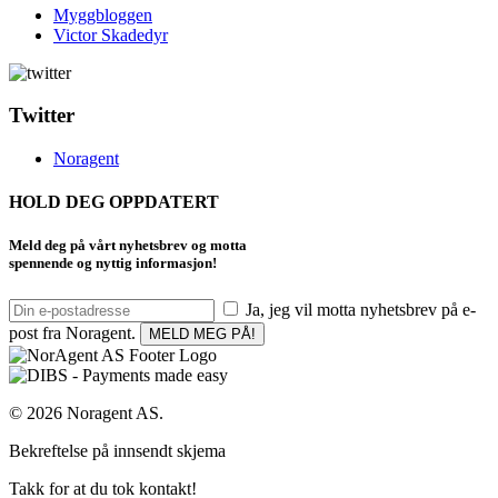
Myggbloggen
Victor Skadedyr
Twitter
Noragent
HOLD DEG OPPDATERT
Meld deg på vårt nyhetsbrev og motta
spennende og nyttig informasjon!
Ja, jeg vil motta nyhetsbrev på e-
post fra Noragent.
© 2026 Noragent AS.
Bekreftelse på innsendt skjema
Takk for at du tok kontakt!