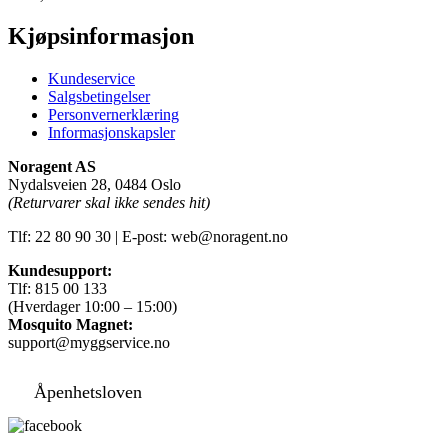
Kjøpsinformasjon
Kundeservice
Salgsbetingelser
Personvernerklæring
Informasjonskapsler
Noragent AS
Nydalsveien 28, 0484 Oslo
(Returvarer skal ikke sendes hit)
Tlf: 22 80 90 30 | E-post: web@noragent.no
Kundesupport:
Tlf: 815 00 133
(Hverdager 10:00 – 15:00)
Mosquito Magnet:
support@myggservice.no
Åpenhetsloven