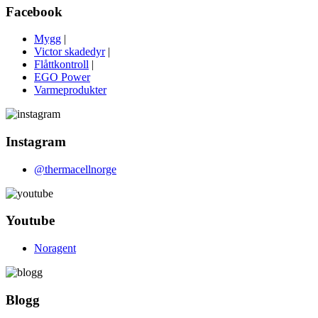
Facebook
Mygg
|
Victor skadedyr
|
Flåttkontroll
|
EGO Power
Varmeprodukter
Instagram
@thermacellnorge
Youtube
Noragent
Blogg